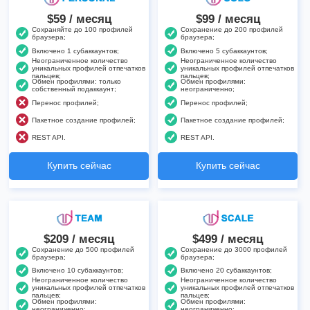
$59 / месяц
$99 / месяц
Сохраняйте до 100 профилей
Сохранение до 200 профилей
браузера;
браузера;
Включено 1 субаккаунтов;
Включено 5 субаккаунтов;
Неограниченное количество
Неограниченное количество
уникальных профилей отпечатков
уникальных профилей отпечатков
пальцев;
пальцев;
Обмен профилями: только
Обмен профилями:
собственный подаккаунт;
неограниченно;
Перенос профилей;
Перенос профилей;
Пакетное создание профилей;
Пакетное создание профилей;
REST API.
REST API.
Купить сейчас
Купить сейчас
$209 / месяц
$499 / месяц
Сохранение до 500 профилей
Сохранение до 3000 профилей
браузера;
браузера;
Включено 10 субаккаунтов;
Включено 20 субаккаунтов;
Неограниченное количество
Неограниченное количество
уникальных профилей отпечатков
уникальных профилей отпечатков
пальцев;
пальцев;
Обмен профилями:
Обмен профилями:
неограниченно;
неограниченно;