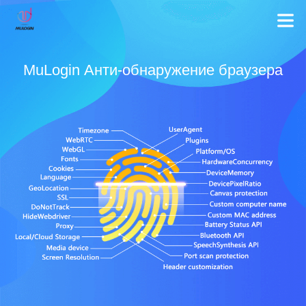
MuLogin Анти-обнаружение браузера