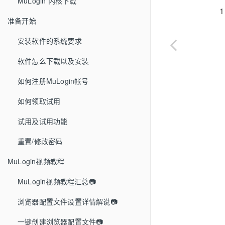
MuLogin 内核下载
1
准备开始
安装软件的系统要求
软件怎么下载以及安装
如何注册MuLogin帐号
如何领取试用
试用及试用功能
重置/修改密码
MuLogin视频教程
MuLogin视频教程汇总📷
浏览器配置文件设置详情解说📷
一键创建浏览器配置文件📷