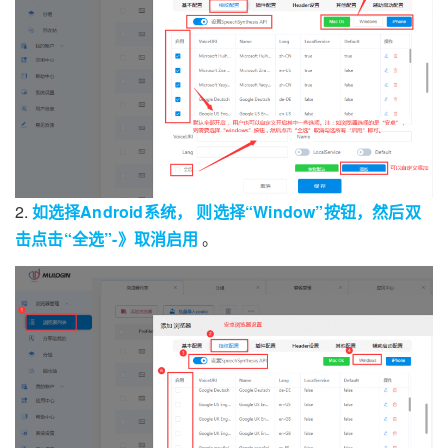
2.
如选择Android系统， 则选择“Window”按钮，然后双
击点击“全选”-》取消启用
。