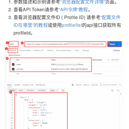
参数描述和示例请参考
“浏览器配置文件详情”
页面。
查看API Token请参考
“API令牌”教程
。
查看浏览器配置文件ID ( Profile ID) 请参考
“配置文件
ID在哪里”的教程
或使用
profile/list
的api接口获取所有
profileId。