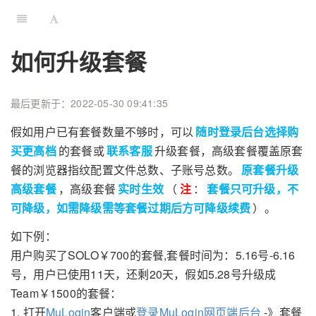
如何升级套餐
最后更新于：2022-05-30 09:41:35
假如用户已有套餐数量不够时，可以
随时登录后台选择购
买更高档
的套餐或
联系客服
升级套餐，高级套餐覆盖原套
餐的浏览器指纹配置文件总数、子账号总数。
原套餐升级
高级套餐
，高级套餐
实时生效
（
注
：
套餐只可升级，不
可降级，如需降级需等套餐过期后方可降级续费
）。
如下例：
用户购买了SOLO￥700的套餐,套餐时间为：5.16号-6.16
号，用户已使用11天，还剩20天，假如5.28号升级成
Team￥1500的套餐：
1. 打开
MuLogin
客户端或
登录MuLogin网页端后台
-》套餐