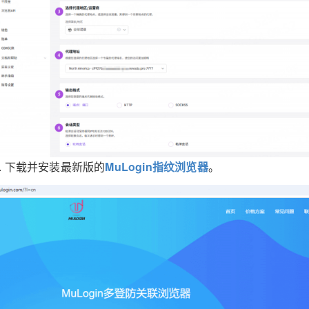
3. 下载并安装最新版的
MuLogin指纹浏览器
。