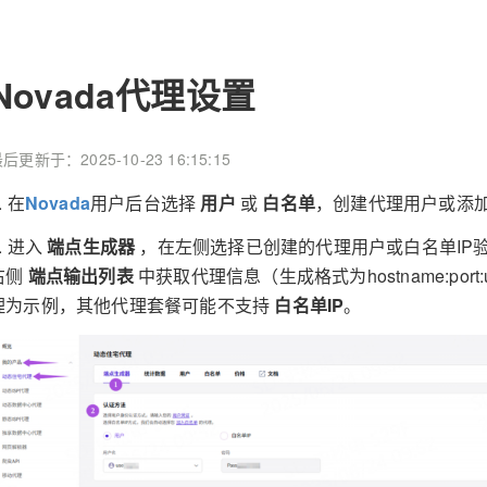
Novada代理设置
后更新于：2025-10-23 16:15:15
. 在
Novada
用户后台选择
用户
或
白名单
，创建代理用户或添加
. 进入
端点生成器
，在左侧选择已创建的代理用户或白名单IP
右侧
端点输出列表
中获取代理信息（生成格式为hostname:port:
理为示例，其他代理套餐可能不支持
白名单IP
。