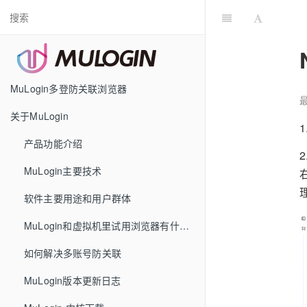
MuLogin多登防关联浏览器
最
关于MuLogin
1
产品功能介绍
2
MuLogin主要技术
软件主要用途和用户群体
MuLogin和虚拟机里试用浏览器有什么区别
如何解决多账号防关联
MuLogin版本更新日志